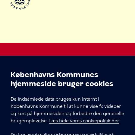
Legepladser i København
Københavns Kommunes
Cookieindstillinger
Kultur-, Fritids- og Borgerserviceforvaltningen
hjemmeside bruger cookies
KONTAKT
De indsamlede data bruges kun internt i
Københavns Kommune til at kunne vise fx videoer
og kort på hjemmesiden og forbedre den generelle
brugeroplevelse.
Læs hele vores cookiepolitik her
LINKS