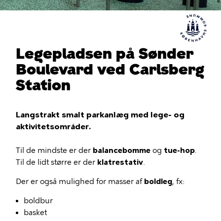
Legepladsen på Sønder
Boulevard ved Carlsberg
Station
Langstrakt smalt parkanlæg med lege- og
aktivitetsområder.
Til de mindste er der
balancebomme
og
tue-hop
.
Til de lidt større er der
klatrestativ
.
Der er også mulighed for masser af
boldleg
, fx:
boldbur
basket