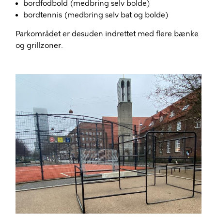
bordfodbold (medbring selv bolde)
bordtennis (medbring selv bat og bolde)
Parkområdet er desuden indrettet med flere bænke
og grillzoner.