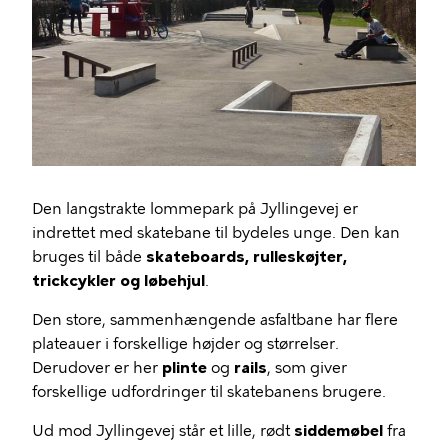
Den langstrakte lommepark på Jyllingevej er
indrettet med skatebane til bydeles unge. Den kan
bruges til både
skateboards, rulleskøjter,
trickcykler og løbehjul
.
Den store, sammenhængende asfaltbane har flere
plateauer i forskellige højder og størrelser.
Derudover er her
plinte
og
rails
, som giver
forskellige udfordringer til skatebanens brugere.
Ud mod Jyllingevej står et lille, rødt
siddemøbel
fra