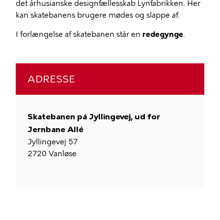
det århusianske designfællesskab Lynfabrikken. Her
kan skatebanens brugere mødes og slappe af.
I forlængelse af skatebanen står en
redegynge
.
ADRESSE
Skatebanen på Jyllingevej, ud for
Jernbane Allé
Jyllingevej 57
2720
Vanløse