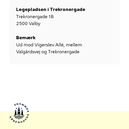
Legepladsen i Trekronergade
Trekronergade 1B
2500
Valby
Bemærk
Ud mod Vigerslev Allé, mellem
Valgårdsvej og Trekronergade