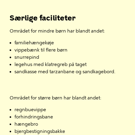
Særlige faciliteter
Området for mindre børn har blandt andet:
familiehængekøje
vippebænk til flere børn
snurrepind
legehus med klatregreb på taget
sandkasse med tarzanbane og sandkagebord.
Området for større børn har blandt andet:
regnbuevippe
forhindringsbane
hængebro
bjergbestigningsbakke