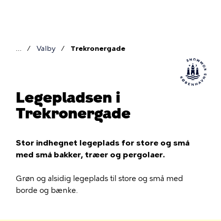
Gå
til
hovedindhold
Valby
Trekronergade
Brødkrumme
Legepladsen i
Trekronergade
Stor indhegnet legeplads for store og små
med små bakker, træer og pergolaer.
Grøn og alsidig legeplads til store og små med
borde og bænke.