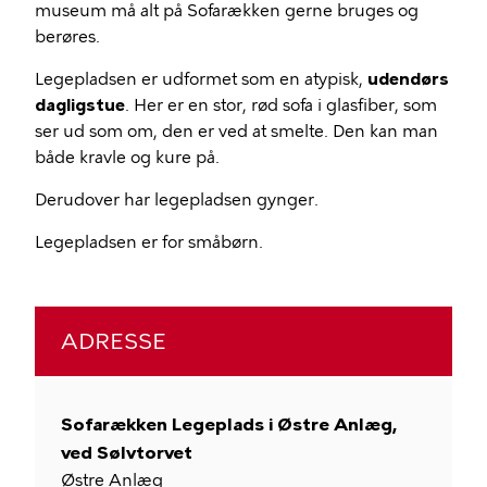
museum må alt på Sofarækken gerne bruges og
berøres.
Legepladsen er udformet som en atypisk,
udendørs
dagligstue
. Her er en stor, rød sofa i glasfiber, som
ser ud som om, den er ved at smelte. Den kan man
både kravle og kure på.
Derudover har legepladsen gynger.
Legepladsen er for småbørn.
ADRESSE
Sofarækken Legeplads i Østre Anlæg,
ved Sølvtorvet
Østre Anlæg