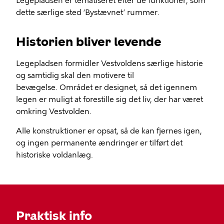
Legepladsen er tematiseret efter de funktioner, som
dette særlige sted ‘Bystævnet’ rummer.
Historien bliver levende
Legepladsen formidler Vestvoldens særlige historie
og samtidig skal den motivere til
bevægelse. Området er designet, så det igennem
legen er muligt at forestille sig det liv, der har været
omkring Vestvolden.
Alle konstruktioner er opsat, så de kan fjernes igen,
og ingen permanente ændringer er tilført det
historiske voldanlæg.
Praktisk info