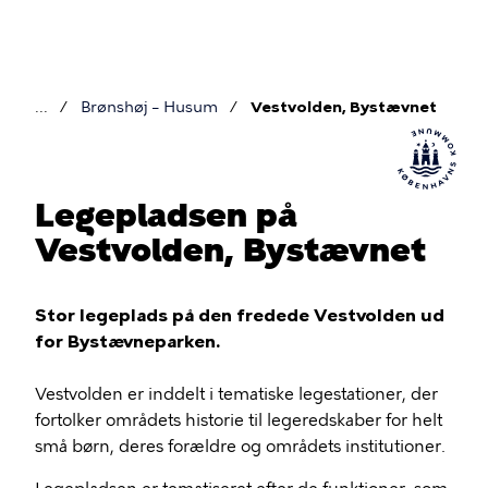
Gå
til
hovedindhold
Brønshøj – Husum
Vestvolden, Bystævnet
Brødkrumme
Legepladsen på
Vestvolden, Bystævnet
Stor legeplads på den fredede Vestvolden ud
for Bystævneparken.
Vestvolden er inddelt i tematiske legestationer, der
fortolker områdets historie til legeredskaber for helt
små børn, deres forældre og områdets institutioner.