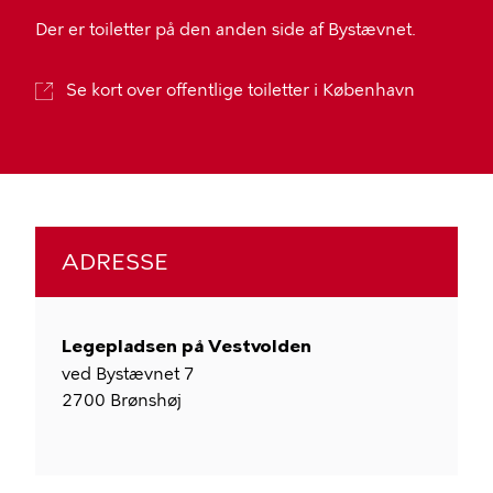
Der er toiletter på den anden side af Bystævnet.
Se kort over offentlige toiletter i København
ADRESSE
Legepladsen på Vestvolden
ved Bystævnet 7
2700
Brønshøj