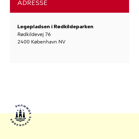
ADRESSE
Legepladsen i Rødkildeparken
Rødkildevej 76
2400
København NV