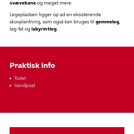
svævebane
og meget mere.
Legepladsen ligger op ad en eksisterende
skovplantning, som også kan bruges til
gemmeleg
,
tag-fat og
labyrintleg
.
Praktisk info
Toilet
Vandpost