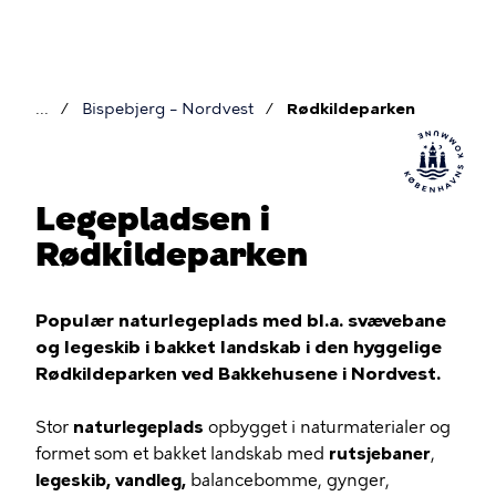
Gå
til
hovedindhold
Bispebjerg – Nordvest
Rødkildeparken
Brødkrumme
Legepladsen i
Rødkildeparken
Populær naturlegeplads med bl.a. svævebane
og legeskib i bakket landskab i den hyggelige
Rødkildeparken ved Bakkehusene i Nordvest.
Stor
naturlegeplads
opbygget i naturmaterialer og
formet som et bakket landskab med
rutsjebaner
,
legeskib, vandleg,
balancebomme, gynger,