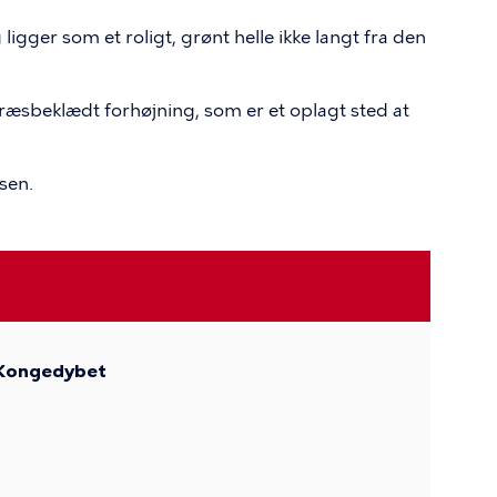
 ligger som et roligt, grønt helle ikke langt fra den
ræsbeklædt forhøjning, som er et oplagt sted at
sen.
 Kongedybet