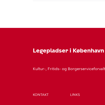
Legepladser i København
Kultur-, Fritids- og Borgerserviceforva
KONTAKT
LINKS