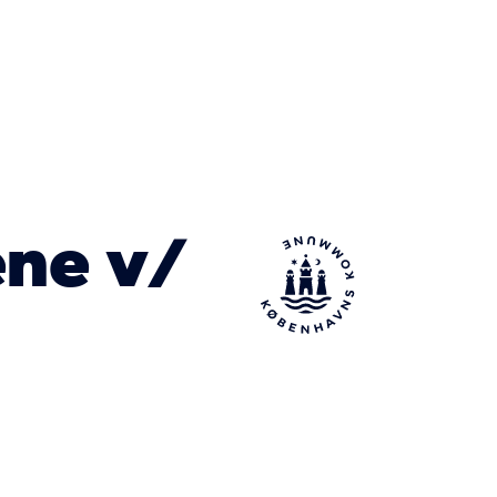
ne v/