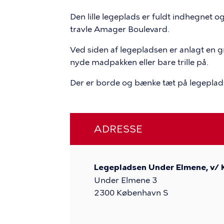
Den lille legeplads er fuldt indhegnet og
travle Amager Boulevard.
Ved siden af legepladsen er anlagt en g
nyde madpakken eller bare trille på.
Der er borde og bænke tæt på legeplad
ADRESSE
Legepladsen Under Elmene, v/
Under Elmene 3
2300
København S