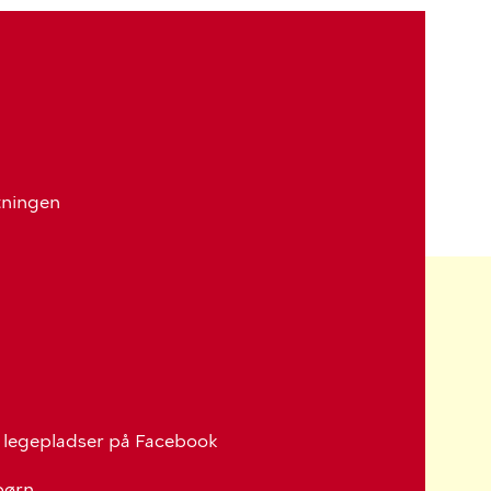
ltningen
legepladser på Facebook
 børn