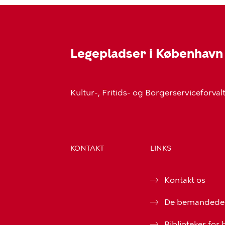
Legepladser i København
Kultur-, Fritids- og Borgerserviceforva
KONTAKT
LINKS
Kontakt os
De bemandede 
Biblioteker for