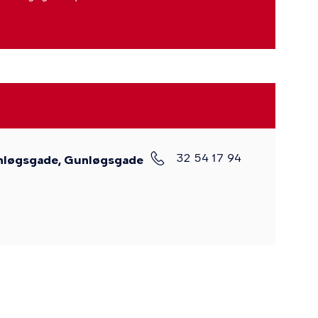
32 54 17 94
nløgsgade, Gunløgsgade