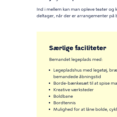
Ind i mellem kan man opleve teater og
deltager, når der er arrangementer på
Særlige faciliteter
Bemandet legeplads med:
Legepladshus med legetøj, bræts
bemandede åbningstid
Borde-bænkesæt til at spise m
Kreative værksteder
Boldbane
Bordtennis
Mulighed for at låne bolde, cyk