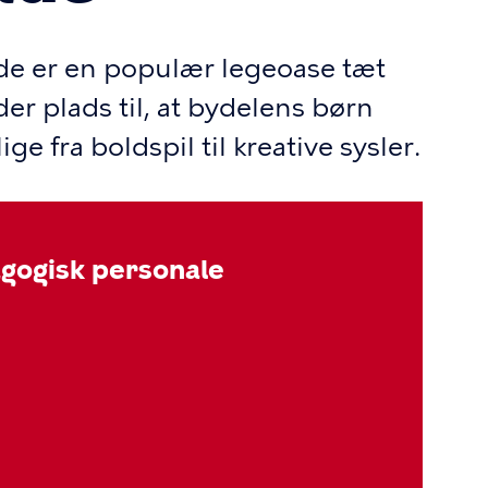
e er en populær legeoase tæt
der plads til, at bydelens børn
ige fra boldspil til kreative sysler.
ogisk personale