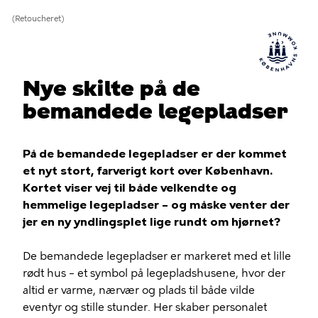
(Retoucheret)
Nye skilte på de
bemandede legepladser
På de bemandede legepladser er der kommet
et nyt stort, farverigt kort over København.
Kortet viser vej til både velkendte og
hemmelige legepladser – og måske venter der
jer en ny yndlingsplet lige rundt om hjørnet?
De bemandede legepladser er markeret med et lille
rødt hus – et symbol på legepladshusene, hvor der
altid er varme, nærvær og plads til både vilde
eventyr og stille stunder. Her skaber personalet