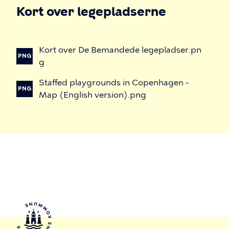
Kort over legepladserne
Kort
over
De
Bemandede
legepladser.pn
PNG
g
Staffed
playgrounds
in
Copenhagen
-
PNG
Map
(English
version).png